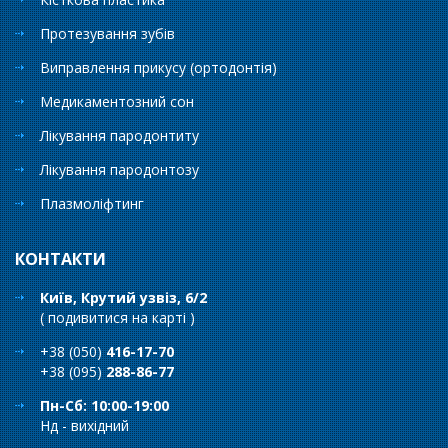
Протезування зубів
Виправлення прикусу (ортодонтія)
Медикаментозний сон
Лікування пародонтиту
Лікування пародонтозу
Плазмоліфтинг
КОНТАКТИ
Київ, Крутий узвіз, 6/2
(
подивитися на карті
)
+38 (050)
416-17-70
+38 (095)
288-86-77
Пн-Сб: 10:00-19:00
Нд - вихідний