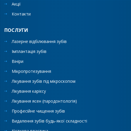
Акції
Контакти
ПОСЛУГИ
Лазерне відбілювання зубів
Імплантація зубів
Вініри
Мікропротезування
Лікування зубів під мікроскопом
Лікування карієсу
Лікування ясен (пародонтологія)
Професійне чищення зубів
Видалення зубів будь-якої складності
Кісткова пластика